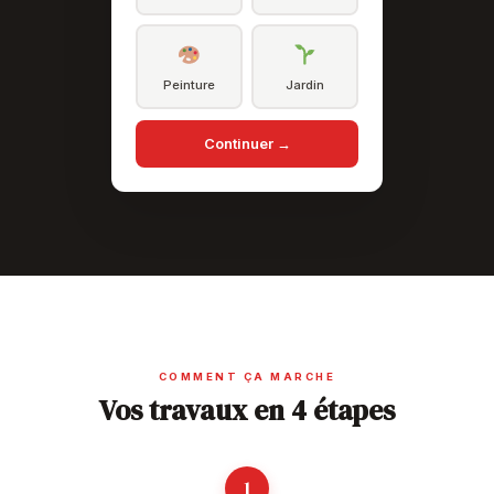
Peinture
Jardin
Continuer →
COMMENT ÇA MARCHE
Vos travaux en 4 étapes
1