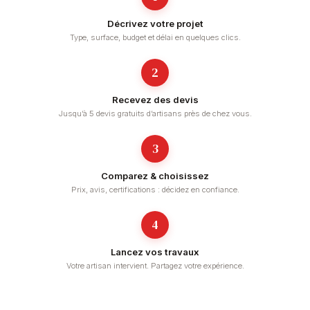
Décrivez votre projet
Type, surface, budget et délai en quelques clics.
2
Recevez des devis
Jusqu’à 5 devis gratuits d’artisans près de chez vous.
3
Comparez & choisissez
Prix, avis, certifications : décidez en confiance.
4
Lancez vos travaux
Votre artisan intervient. Partagez votre expérience.