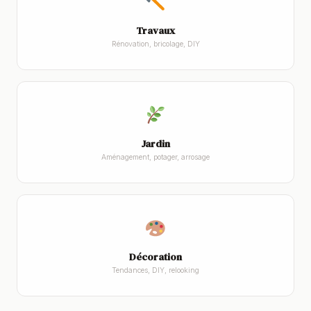
Travaux
Rénovation, bricolage, DIY
Jardin
Aménagement, potager, arrosage
Décoration
Tendances, DIY, relooking