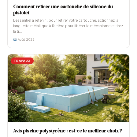
Comment retirer une cartouche de silicone du
pistolet
L’essentiel à retenir : pour retirer votre cartouche, actionnez la
languette métallique à l’arrière pour libérer le mécanisme et tirez
la ti…
Août 2026
TRAVAUX
Avis piscine polystyrène : est-ce le meilleur choix ?