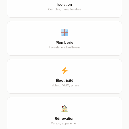
Isolation
Combles, murs, fenêtres
Plomberie
Tuyauterie, chauffe-eau
Électricité
Tableau, VMC, prises
Rénovation
Maison, appartement