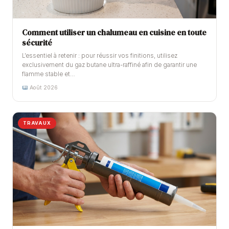
Comment utiliser un chalumeau en cuisine en toute
sécurité
L’essentiel à retenir : pour réussir vos finitions, utilisez
exclusivement du gaz butane ultra-raffiné afin de garantir une
flamme stable et…
Août 2026
TRAVAUX