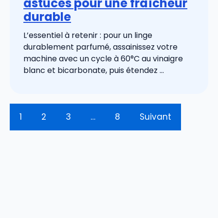
astuces pour une fraîcheur
durable
L’essentiel à retenir : pour un linge
durablement parfumé, assainissez votre
machine avec un cycle à 60°C au vinaigre
blanc et bicarbonate, puis étendez ...
1
2
3
…
8
Suivant