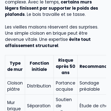
complexe. Avec le temps,
certains murs
légers finissent par supporter le poids des
plafonds
. Le bois travaille et se tasse.
Les vieilles maisons réservent des surprises.
Une simple cloison en brique peut être
devenue vitale. Une expertise
évite tout
affaissement structurel
.
Risque
Type
Fonction
après 50
Recommandat
de mur
initiale
ans
Cloison
Portance
Sondage
Distribution
plâtre
acquise
préalable
Soutien
Mur
Séparation
de
Étude de char
brique