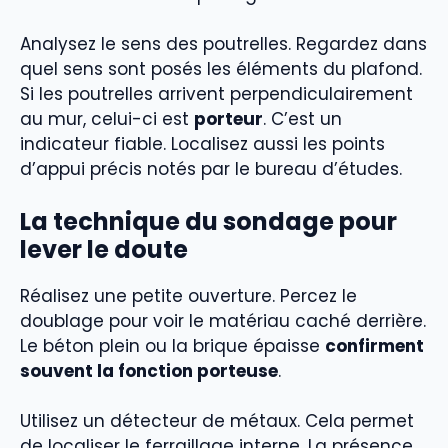
Analysez le sens des poutrelles. Regardez dans
quel sens sont posés les éléments du plafond.
Si les poutrelles arrivent perpendiculairement
au mur, celui-ci est
porteur
. C’est un
indicateur fiable. Localisez aussi les points
d’appui précis notés par le bureau d’études.
La technique du sondage pour
lever le doute
Réalisez une petite ouverture. Percez le
doublage pour voir le matériau caché derrière.
Le béton plein ou la brique épaisse
confirment
souvent la fonction porteuse
.
Utilisez un détecteur de métaux. Cela permet
de localiser le ferraillage interne. La présence