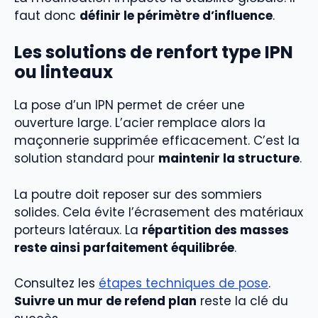
faut donc
définir le périmètre d’influence
.
Les solutions de renfort type IPN
ou linteaux
La pose d’un IPN permet de créer une
ouverture large. L’acier remplace alors la
maçonnerie supprimée efficacement. C’est la
solution standard pour
maintenir la structure
.
La poutre doit reposer sur des sommiers
solides. Cela évite l’écrasement des matériaux
porteurs latéraux. La
répartition des masses
reste ainsi parfaitement équilibrée
.
Consultez les
étapes techniques de pose
.
Suivre un mur de refend plan
reste la clé du