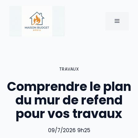
Aller
au
contenu
MENU
TRAVAUX
Comprendre le plan
du mur de refend
pour vos travaux
09/7/2026 9h25