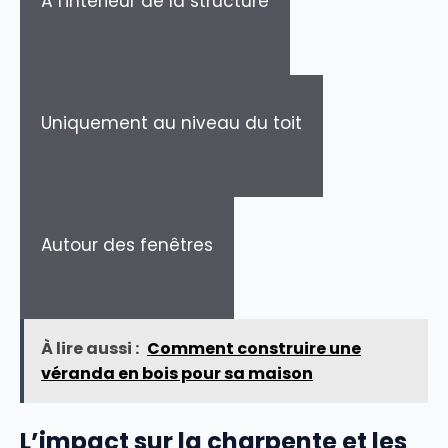
À l'intérieur de la structure
Uniquement au niveau du toit
Autour des fenêtres
À lire aussi :
Comment construire une
véranda en bois pour sa maison
L’impact sur la charpente et les