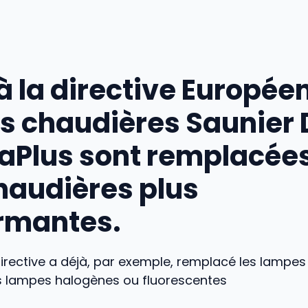
 à la directive Europée
les chaudières Saunier
Plus sont remplacées
haudières plus
rmantes.
irective a déjà, par exemple, remplacé les lampe
s lampes halogènes ou fluorescentes