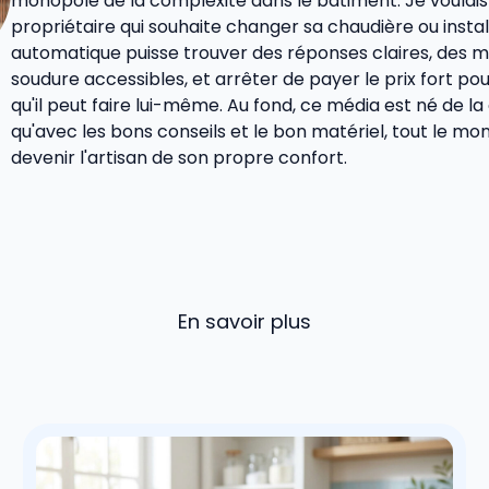
monopole de la complexité dans le bâtiment. Je voulais
propriétaire qui souhaite changer sa chaudière ou insta
automatique puisse trouver des réponses claires, des 
soudure accessibles, et arrêter de payer le prix fort po
qu'il peut faire lui-même. Au fond, ce média est né de la
qu'avec les bons conseils et le bon matériel, tout le m
devenir l'artisan de son propre confort.
En savoir plus