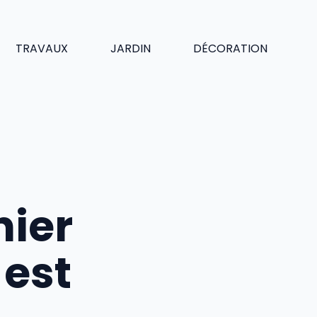
TRAVAUX
JARDIN
DÉCORATION
nier
est