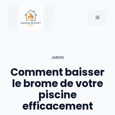
Aller
au
contenu
MENU
JARDIN
Comment baisser
le brome de votre
piscine
efficacement