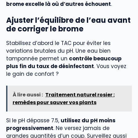
brome excelle là où d’autres échouent
.
Ajuster l’équilibre de l’eau avant
de corriger le brome
Stabilisez d’abord le TAC pour éviter les
variations brutales du pH. Une eau bien
tamponnée permet un
contrôle beaucoup
plus fin du taux de désinfectant
. Vous voyez
le gain de confort ?
À lire aussi :
Traitement naturel rosier :
remèdes pour sauver vos plants
Si le pH dépasse 7.5,
utilisez du pH moins
progressivement
. Ne versez jamais de
grandes quantités d’un coup. Surveillez aussi