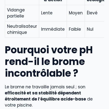
Vidange
Lente
Moyen
Élevé
partielle
Neutralisateur
Immédiate
Faible
Nul
chimique
Pourquoi votre pH
rend-il le brome
incontrôlable ?
Le brome ne travaille jamais seul ; son
efficacité et sa stabilité dépendent
étroitement de l’équilibre acide-base
de
votre piscine.