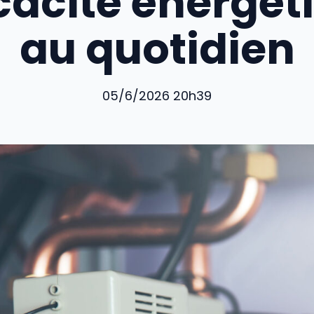
icacité énergét
au quotidien
05/6/2026 20h39