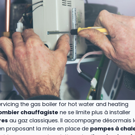
rvicing the gas boiler for hot water and heating
ombier chauffagiste
ne se limite plus à installer
res
au gaz classiques. Il accompagne désormais la
en proposant la mise en place de
pompes à chal