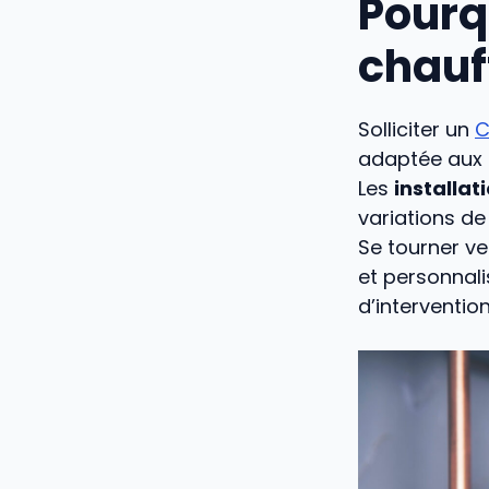
Pourq
chauf
Solliciter un
C
adaptée aux c
Les
installat
variations de
Se tourner ve
et personnali
d’interventio