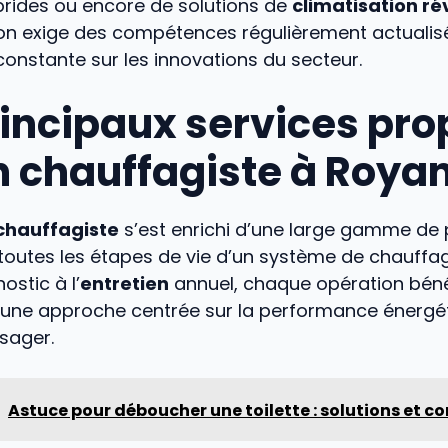
rides ou encore de solutions de
climatisation ré
ion exige des compétences régulièrement actualisé
 constante sur les innovations du secteur.
rincipaux services pr
n chauffagiste à Roya
chauffagiste
s’est enrichi d’une large gamme de 
toutes les étapes de vie d’un système de chauffa
ostic à l’
entretien
annuel, chaque opération béné
’une approche centrée sur la performance énergét
usager.
Astuce pour déboucher une toilette : solutions et co