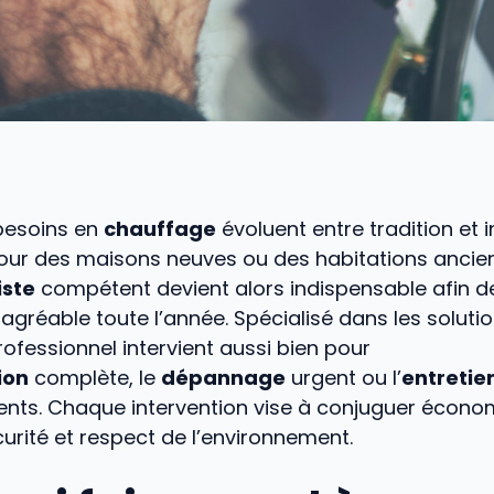
 besoins en
chauffage
évoluent entre tradition et 
pour des maisons neuves ou des habitations ancien
iste
compétent devient alors indispensable afin de
r agréable toute l’année. Spécialisé dans les soluti
ofessionnel intervient aussi bien pour
ion
complète, le
dépannage
urgent ou l’
entretie
nts. Chaque intervention vise à conjuguer écono
curité et respect de l’environnement.