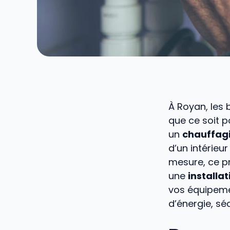
À Royan, les
que ce soit 
un
chauffag
d’un intérieu
mesure, ce pr
une
installat
vos équipeme
d’énergie, sé