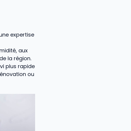
une expertise
midité, aux
de la région.
vi plus rapide
énovation ou