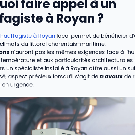
uoi faire appel à un
fagiste à Royan ?
hauffagiste à Royan
local permet de bénéficier d’
limats du littoral charentais-maritime.
ions
n’auront pas les mêmes exigences face à l’hu
 température et aux particularités architecturales 
rs un spécialiste installé à Royan offre aussi un sui
sé, aspect précieux lorsqu’il s’agit de
travaux
de r
n en urgence.