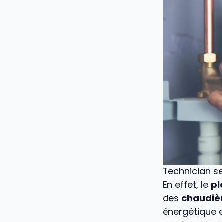
Technician se
En effet, le
pl
des
chaudiè
énergétique 