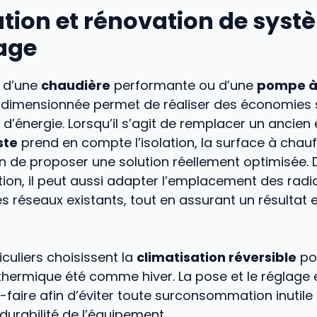
ation et rénovation de sys
age
d’une
chaudière
performante ou d’une
pompe 
dimensionnée permet de réaliser des économies s
e d’énergie. Lorsqu’il s’agit de remplacer un ancie
ste
prend en compte l’isolation, la surface à chauf
n de proposer une solution réellement optimisée. 
ion, il peut aussi adapter l’emplacement des radi
s réseaux existants, tout en assurant un résultat 
iculiers choisissent la
climatisation réversible
pou
thermique été comme hiver. La pose et le réglage 
r-faire afin d’éviter toute surconsommation inutile
durabilité de l’équipement.