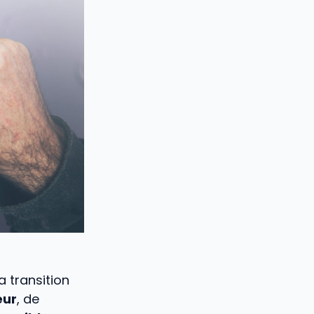
 transition
eur
, de