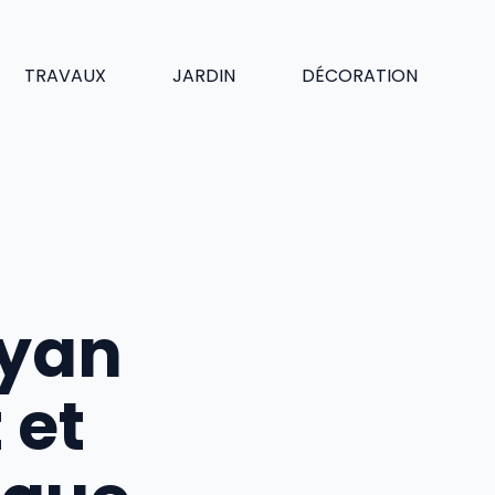
TRAVAUX
JARDIN
DÉCORATION
oyan
 et