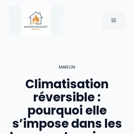
Aller
au
contenu
MENU
MAISON
Climatisation
réversible :
pourquoi elle
s’impose dans les