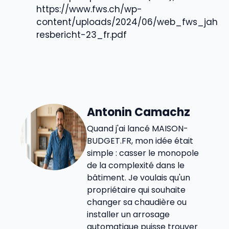
https://www.fws.ch/wp-
content/uploads/2024/06/web_fws_jah
resbericht-23_fr.pdf
Antonin Camachz
Quand j'ai lancé MAISON-
BUDGET.FR, mon idée était
simple : casser le monopole
de la complexité dans le
bâtiment. Je voulais qu'un
propriétaire qui souhaite
changer sa chaudière ou
installer un arrosage
automatique puisse trouver