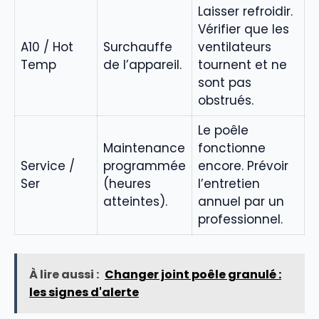
Laisser refroidir.
Vérifier que les
A10 / Hot
Surchauffe
ventilateurs
Temp
de l’appareil.
tournent et ne
sont pas
obstrués.
Le poêle
Maintenance
fonctionne
Service /
programmée
encore. Prévoir
Ser
(heures
l’entretien
atteintes).
annuel par un
professionnel.
À lire aussi :
Changer joint poêle granulé :
les signes d'alerte