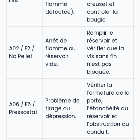
Fire
flamme
creuset et
détectée).
contrôler la
bougie.
Remplir le
Arrêt de
réservoir et
A02 / E2 /
flamme ou
vérifier que la
No Pellet
réservoir
vis sans fin
vide.
n’est pas
bloquée.
Vérifier la
fermeture de la
Problème de
porte,
A06 / E6 /
tirage ou
l’étanchéité du
Pressostat
dépression.
réservoir et
l’obstruction du
conduit.