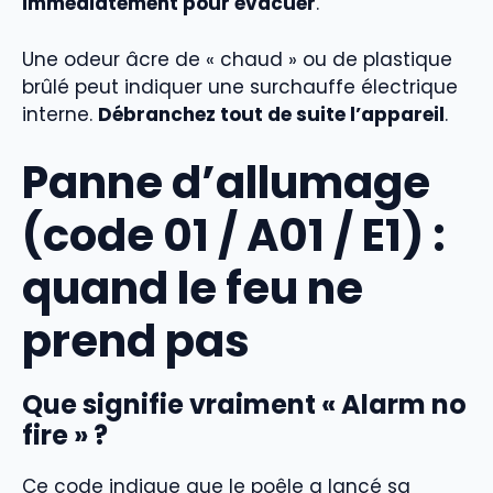
immédiatement pour évacuer
.
Une odeur âcre de « chaud » ou de plastique
brûlé peut indiquer une surchauffe électrique
interne.
Débranchez tout de suite l’appareil
.
Panne d’allumage
(code 01 / A01 / E1) :
quand le feu ne
prend pas
Que signifie vraiment « Alarm no
fire » ?
Ce code indique que le poêle a lancé sa