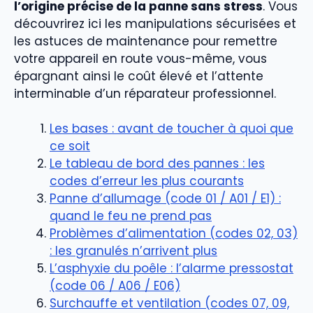
l’origine précise de la panne sans stress
. Vous
découvrirez ici les manipulations sécurisées et
les astuces de maintenance pour remettre
votre appareil en route vous-même, vous
épargnant ainsi le coût élevé et l’attente
interminable d’un réparateur professionnel.
Les bases : avant de toucher à quoi que
ce soit
Le tableau de bord des pannes : les
codes d’erreur les plus courants
Panne d’allumage (code 01 / A01 / E1) :
quand le feu ne prend pas
Problèmes d’alimentation (codes 02, 03)
: les granulés n’arrivent plus
L’asphyxie du poêle : l’alarme pressostat
(code 06 / A06 / E06)
Surchauffe et ventilation (codes 07, 09,