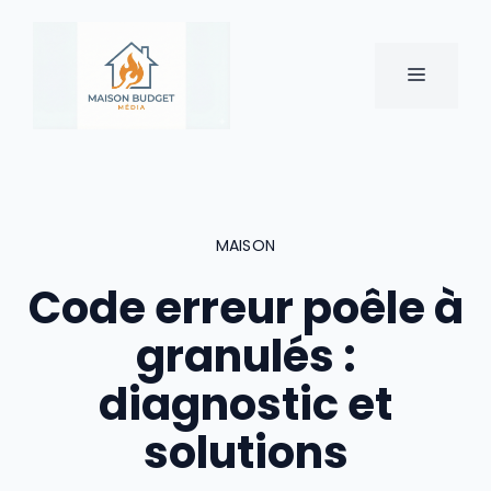
Aller
au
contenu
MENU
MAISON
Code erreur poêle à
granulés :
diagnostic et
solutions