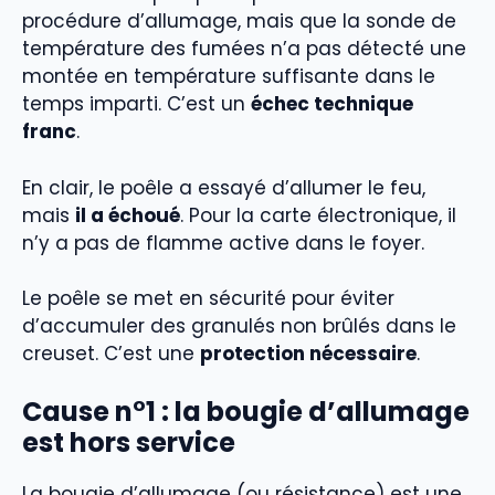
procédure d’allumage, mais que la sonde de
température des fumées n’a pas détecté une
montée en température suffisante dans le
temps imparti. C’est un
échec technique
franc
.
En clair, le poêle a essayé d’allumer le feu,
mais
il a échoué
. Pour la carte électronique, il
n’y a pas de flamme active dans le foyer.
Le poêle se met en sécurité pour éviter
d’accumuler des granulés non brûlés dans le
creuset. C’est une
protection nécessaire
.
Cause n°1 : la bougie d’allumage
est hors service
La bougie d’allumage (ou résistance) est une