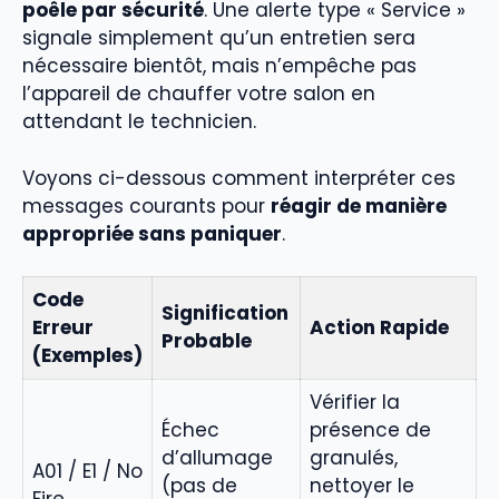
poêle par sécurité
. Une alerte type « Service »
signale simplement qu’un entretien sera
nécessaire bientôt, mais n’empêche pas
l’appareil de chauffer votre salon en
attendant le technicien.
Voyons ci-dessous comment interpréter ces
messages courants pour
réagir de manière
appropriée sans paniquer
.
Code
Signification
Erreur
Action Rapide
Probable
(Exemples)
Vérifier la
Échec
présence de
d’allumage
granulés,
A01 / E1 / No
(pas de
nettoyer le