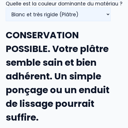
Quelle est la couleur dominante du matériau ?
CONSERVATION
POSSIBLE. Votre plâtre
semble sain et bien
adhérent. Un simple
ponçage ou un enduit
de lissage pourrait
suffire.