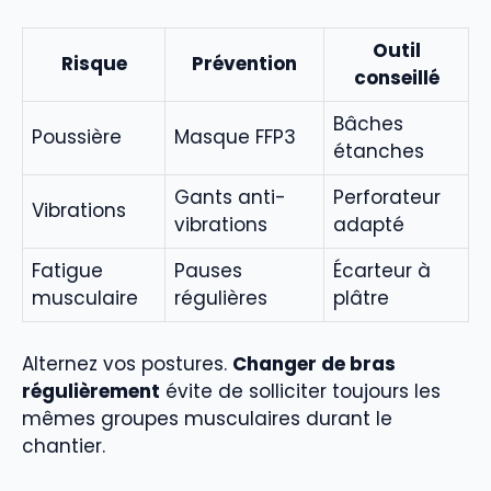
Outil
Risque
Prévention
conseillé
Bâches
Poussière
Masque FFP3
étanches
Gants anti-
Perforateur
Vibrations
vibrations
adapté
Fatigue
Pauses
Écarteur à
musculaire
régulières
plâtre
Alternez vos postures.
Changer de bras
régulièrement
évite de solliciter toujours les
mêmes groupes musculaires durant le
chantier.