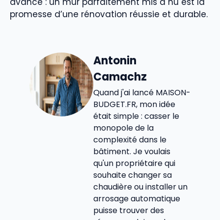
avance : un mur parfaitement mis à nu est la
promesse d’une rénovation réussie et durable.
Antonin
Camachz
Quand j'ai lancé MAISON-
BUDGET.FR, mon idée
était simple : casser le
monopole de la
complexité dans le
bâtiment. Je voulais
qu'un propriétaire qui
souhaite changer sa
chaudière ou installer un
arrosage automatique
puisse trouver des