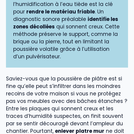
l’humidification à l’eau tiède est la clé
pour
rendre le matériau friable
. Un
diagnostic sonore préalable
identifie les
zones décollées
qui sonnent creux. Cette
méthode préserve le support, comme la
brique ou la pierre, tout en limitant la
poussière volatile grâce à l’utilisation
d’un pulvérisateur.
Saviez-vous que la poussière de plâtre est si
fine qu’elle peut s’infiltrer dans les moindres
recoins de votre maison si vous ne protégez
pas vos meubles avec des bâches étanches ?
Entre les plaques qui sonnent creux et les
traces d’humidité suspectes, on finit souvent
par se sentir découragé devant l’ampleur du
chantier. Pourtant,
enlever platre mur
ne doit