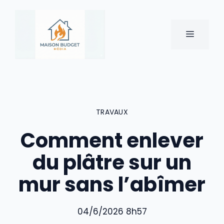
Aller
au
contenu
MENU
TRAVAUX
Comment enlever
du plâtre sur un
mur sans l’abîmer
04/6/2026 8h57