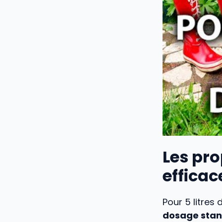
Les pr
efficac
Pour 5 litres 
dosage stand