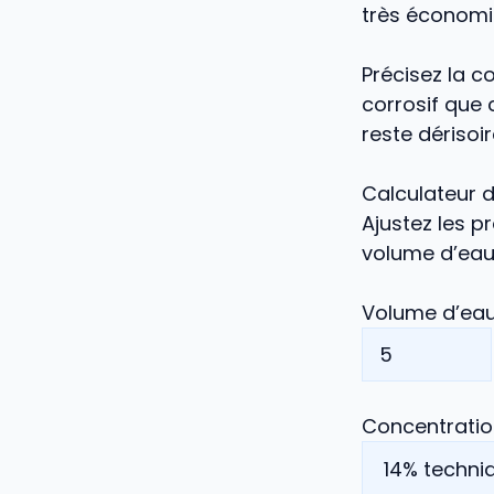
très économiq
Précisez la c
corrosif que 
reste dérisoi
Calculateur 
Ajustez les p
volume d’eau 
Volume d’eau 
Concentratio