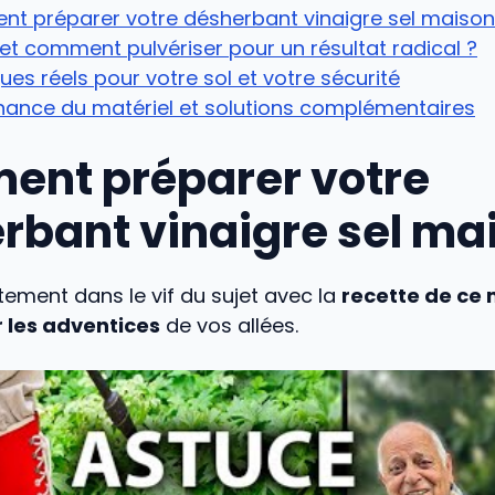
t préparer votre désherbant vinaigre sel maison
t comment pulvériser pour un résultat radical ?
ques réels pour votre sol et votre sécurité
nance du matériel et solutions complémentaires
nt préparer votre
rbant vinaigre sel ma
tement dans le vif du sujet avec la
recette de ce
r les adventices
de vos allées.