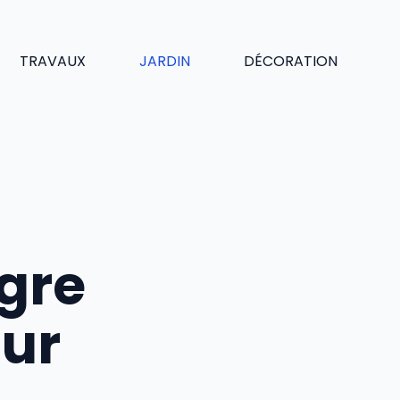
TRAVAUX
JARDIN
DÉCORATION
gre
our