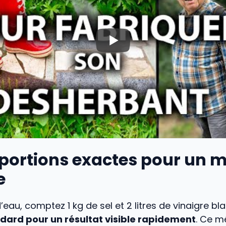
oportions exactes pour un 
e
d’eau, comptez 1 kg de sel et 2 litres de vinaigre bla
ard pour un résultat visible rapidement
. Ce m