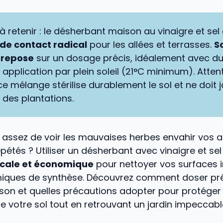
 à retenir : le désherbant maison au vinaigre et sel
 de contact radical
pour les allées et terrasses.
S
é repose
sur un dosage précis, idéalement avec du
 application par plein soleil (21°C minimum). Atten
ce mélange stérilise durablement le sol et ne doit 
s des plantations.
 assez de voir les mauvaises herbes envahir vos a
épétés ? Utiliser un désherbant avec vinaigre et sel
icale et économique
pour nettoyer vos surfaces 
miques de synthèse. Découvrez comment doser pr
on et quelles précautions adopter pour protéger 
de votre sol tout en retrouvant un jardin impeccabl