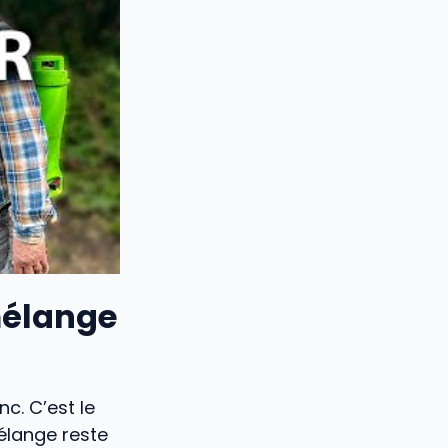
mélange
nc. C’est le
élange reste