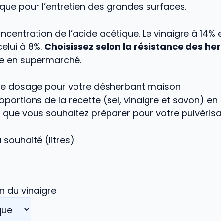
ue pour l’entretien des grandes surfaces.
oncentration de l’acide acétique. Le vinaigre à 14% 
celui à 8%.
Choisissez selon la résistance des he
re en supermarché.
de dosage pour votre désherbant maison
roportions de la recette (sel, vinaigre et savon) en
que vous souhaitez préparer pour votre pulvérisa
souhaité (litres)
n du vinaigre