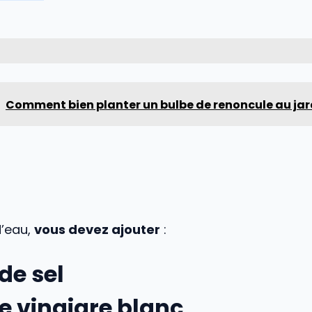
Comment bien planter un bulbe de renoncule au jar
d’eau,
vous devez ajouter
:
de sel
e vinaigre blanc