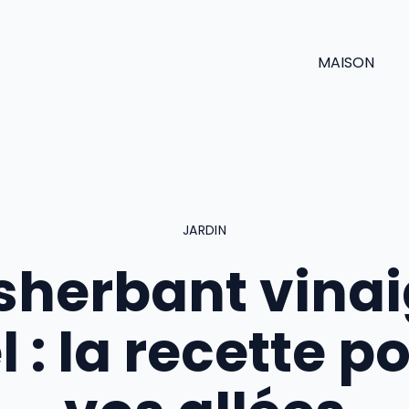
MAISON
JARDIN
sherbant vinai
l : la recette p