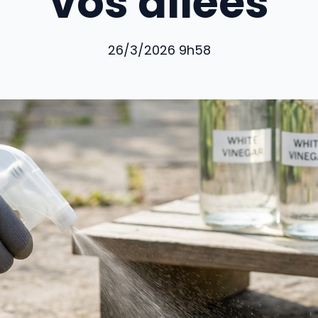
vos allées
26/3/2026 9h58