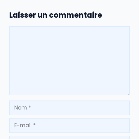
Laisser un commentaire
Commentaire
Nom
E-
mail