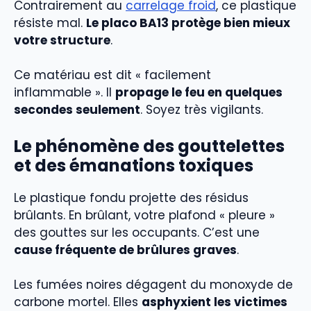
Contrairement au
carrelage froid
, ce plastique
résiste mal.
Le placo BA13 protège bien mieux
votre structure
.
Ce matériau est dit « facilement
inflammable ». Il
propage le feu en quelques
secondes seulement
. Soyez très vigilants.
Le phénomène des gouttelettes
et des émanations toxiques
Le plastique fondu projette des résidus
brûlants. En brûlant, votre plafond « pleure »
des gouttes sur les occupants. C’est une
cause fréquente de brûlures graves
.
Les fumées noires dégagent du monoxyde de
carbone mortel. Elles
asphyxient les victimes