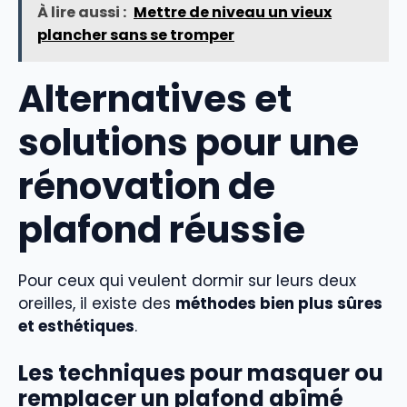
À lire aussi :
Mettre de niveau un vieux
plancher sans se tromper
Alternatives et
solutions pour une
rénovation de
plafond réussie
Pour ceux qui veulent dormir sur leurs deux
oreilles, il existe des
méthodes bien plus sûres
et esthétiques
.
Les techniques pour masquer ou
remplacer un plafond abîmé