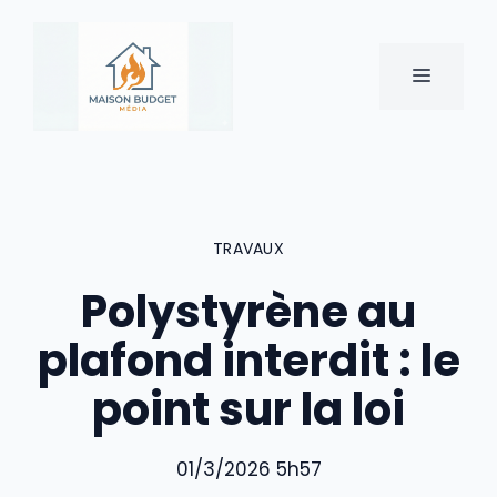
Aller
au
contenu
MENU
TRAVAUX
Polystyrène au
plafond interdit : le
point sur la loi
01/3/2026 5h57