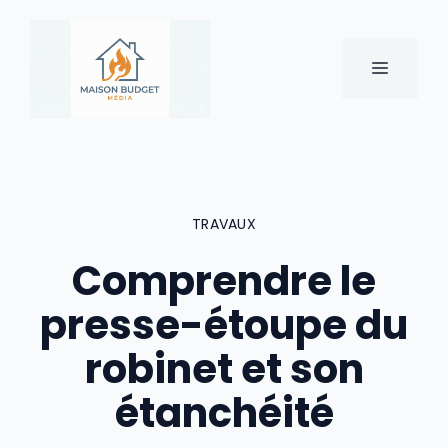
Aller
au
contenu
MENU
TRAVAUX
Comprendre le
presse-étoupe du
robinet et son
étanchéité