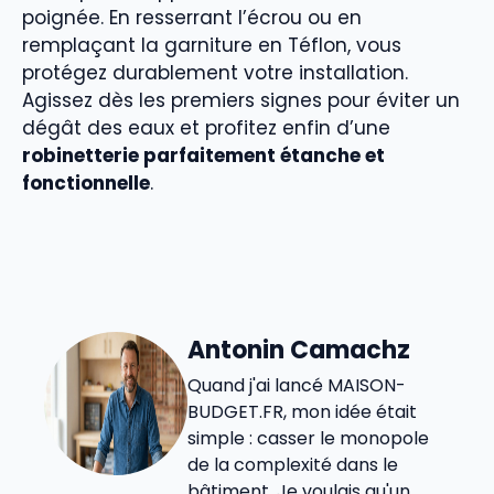
poignée. En resserrant l’écrou ou en
remplaçant la garniture en Téflon, vous
protégez durablement votre installation.
Agissez dès les premiers signes pour éviter un
dégât des eaux et profitez enfin d’une
robinetterie parfaitement étanche et
fonctionnelle
.
Antonin Camachz
Quand j'ai lancé MAISON-
BUDGET.FR, mon idée était
simple : casser le monopole
de la complexité dans le
bâtiment. Je voulais qu'un