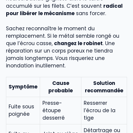
accumulé sur les filets. C’est souvent
radical
pour libérer le mécanisme
sans forcer.
Sachez reconnaître le moment du
remplacement. Si le métal semble rongé ou
que l’écrou casse,
changez le robinet
. Une
réparation sur un corps poreux ne tiendra
jamais longtemps. Vous risqueriez une
inondation inutilement.
Cause
Solution
Symptôme
probable
recommandée
Presse-
Resserrer
Fuite sous
étoupe
l’écrou de la
poignée
desserré
tige
Détartrage ou