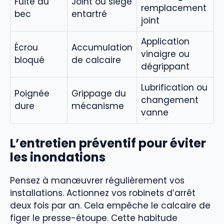
Fuite au
Joint ou siège
remplacement
bec
entartré
joint
Application
Écrou
Accumulation
vinaigre ou
bloqué
de calcaire
dégrippant
Lubrification ou
Poignée
Grippage du
changement
dure
mécanisme
vanne
L’entretien préventif pour éviter
les inondations
Pensez à manœuvrer régulièrement vos
installations. Actionnez vos robinets d’arrêt
deux fois par an. Cela empêche le calcaire de
figer le presse-étoupe. Cette habitude