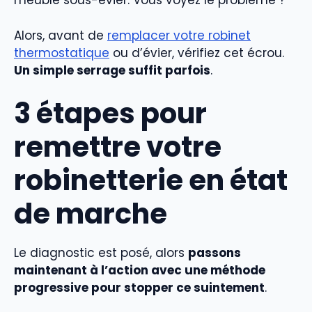
meuble sous-évier. Vous voyez le problème ?
Alors, avant de
remplacer votre robinet
thermostatique
ou d’évier, vérifiez cet écrou.
Un simple serrage suffit parfois
.
3 étapes pour
remettre votre
robinetterie en état
de marche
Le diagnostic est posé, alors
passons
maintenant à l’action avec une méthode
progressive pour stopper ce suintement
.