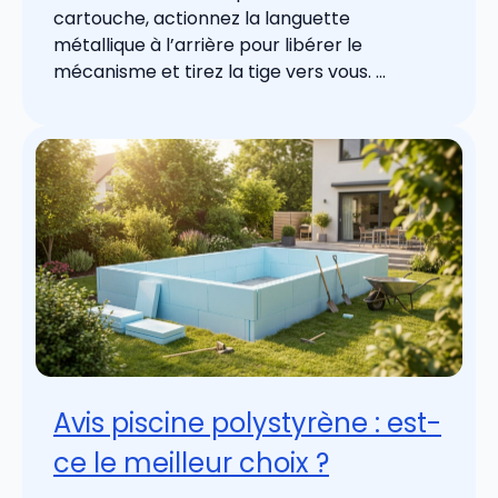
cartouche, actionnez la languette
métallique à l’arrière pour libérer le
mécanisme et tirez la tige vers vous. ...
Avis piscine polystyrène : est-
ce le meilleur choix ?