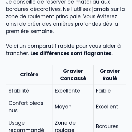
Je conseille de réserver ce matériau aux
bordures décoratives. Ne l’utilisez jamais sur la
zone de roulement principale. Vous éviterez
ainsi de créer des ornières profondes dès la
première semaine.
Voici un comparatif rapide pour vous aider à
trancher.
Les différences sont flagrantes
.
Gravier
Gravier
Critère
Concassé
Roulé
Stabilité
Excellente
Faible
Confort pieds
Moyen
Excellent
nus
Usage
Zone de
Bordures
recommandé
roulage