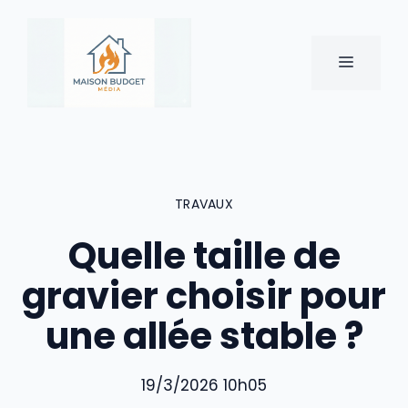
Aller
au
contenu
MENU
TRAVAUX
Quelle taille de
gravier choisir pour
une allée stable ?
19/3/2026 10h05