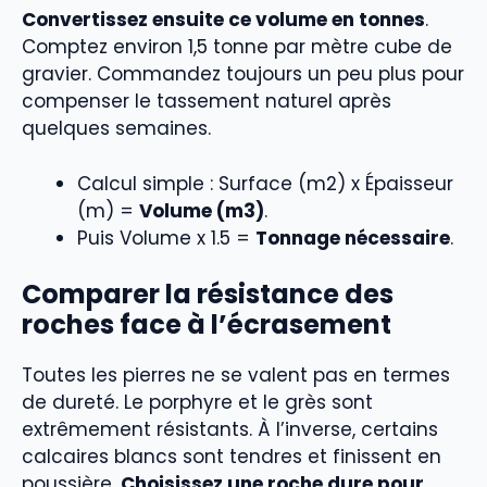
Convertissez ensuite ce volume en tonnes
.
Comptez environ 1,5 tonne par mètre cube de
gravier. Commandez toujours un peu plus pour
compenser le tassement naturel après
quelques semaines.
Calcul simple : Surface (m2) x Épaisseur
(m) =
Volume (m3)
.
Puis Volume x 1.5 =
Tonnage nécessaire
.
Comparer la résistance des
roches face à l’écrasement
Toutes les pierres ne se valent pas en termes
de dureté. Le porphyre et le grès sont
extrêmement résistants. À l’inverse, certains
calcaires blancs sont tendres et finissent en
poussière.
Choisissez une roche dure pour