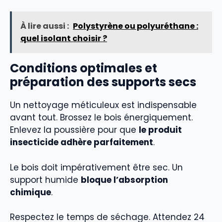
À lire aussi :
Polystyrène ou polyuréthane :
quel isolant choisir ?
Conditions optimales et
préparation des supports secs
Un nettoyage méticuleux est indispensable
avant tout. Brossez le bois énergiquement.
Enlevez la poussière pour que
le produit
insecticide adhère parfaitement
.
Le bois doit impérativement être sec. Un
support humide
bloque l’absorption
chimique
.
Respectez le temps de séchage. Attendez 24