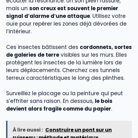
écouter la résonance. Un son plein rassure,
mais un
son creux est souvent le premier
signal d’alarme d’une attaque
. Utilisez votre
ouïe pour repérer les zones déjà dévorées de
l’intérieur.
Ces insectes bâtissent des
cordonnets, sortes
de galeries de terre
visibles sur les murs. Elles
protègent les insectes de la lumière lors de
leurs déplacements. Cherchez ces tunnels
terreux caractéristiques le long des plinthes.
Surveillez le placage ou la peinture qui peut
s’effriter sans raison. En dessous,
le bois
devient alors fragile comme du papier
.
À lire aussi :
Construire un pont sur un
ruisseau : méthode et matériaux