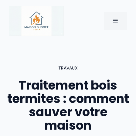
Aller
au
contenu
MENU
TRAVAUX
Traitement bois
termites : comment
sauver votre
maison