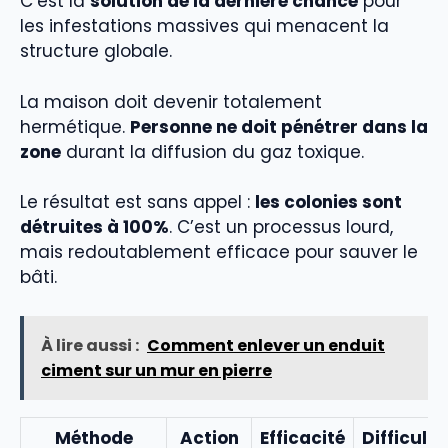
C’est la
solution de la dernière chance
pour
les infestations massives qui menacent la
structure globale.
La maison doit devenir totalement
hermétique.
Personne ne doit pénétrer dans la
zone
durant la diffusion du gaz toxique.
Le résultat est sans appel :
les colonies sont
détruites à 100%
. C’est un processus lourd,
mais redoutablement efficace pour sauver le
bâti.
À lire aussi :
Comment enlever un enduit
ciment sur un mur en pierre
Méthode
Action
Efficacité
Difficulté