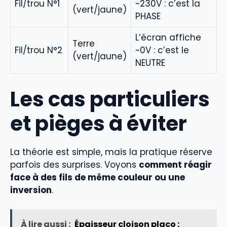
Fil/trou N°1
~230V : c’est la
(vert/jaune)
PHASE
L’écran affiche
Terre
Fil/trou N°2
~0V : c’est le
(vert/jaune)
NEUTRE
Les cas particuliers
et pièges à éviter
La théorie est simple, mais la pratique réserve
parfois des surprises. Voyons
comment réagir
face à des fils de même couleur ou une
inversion
.
À lire aussi :
Épaisseur cloison placo :