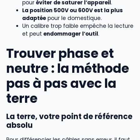
pour
éviter de saturer l’appareil
.
La position 500V ou 600V est la plus
adaptée
pour le domestique.
Un calibre trop faible empêche la lecture
et peut
endommager l’outil
.
Trouver phase et
neutre : la méthode
pas à pas avec la
terre
La terre, votre point de référence
absolu
Pour différencier les câbles sans erreur, il faut