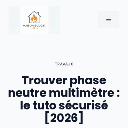
Aller
au
contenu
MENU
TRAVAUX
Trouver phase
neutre multimètre :
le tuto sécurisé
[2026]