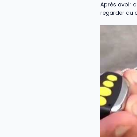
Après avoir co
regarder du 