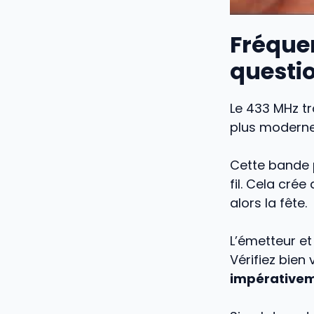
Fréque
questio
Le 433 MHz tr
plus moderne 
Cette bande 
fil. Cela crée
alors la fête.
L’émetteur et
Vérifiez bien
impérativem