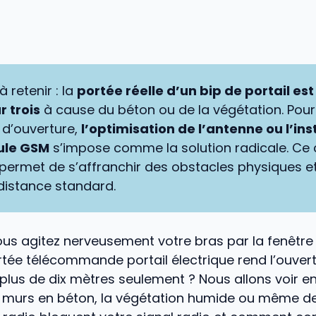
à retenir : la
portée réelle d’un bip de portail es
r trois
à cause du béton ou de la végétation. Pour
 d’ouverture,
l’optimisation de l’antenne ou l’ins
ule GSM
s’impose comme la solution radicale. Ce 
permet de s’affranchir des obstacles physiques e
 distance standard.
us agitez nerveusement votre bras par la fenêtre
tée télécommande portail électrique rend l’ouver
plus de dix mètres seulement ? Nous allons voir 
 murs en béton, la végétation humide ou même d