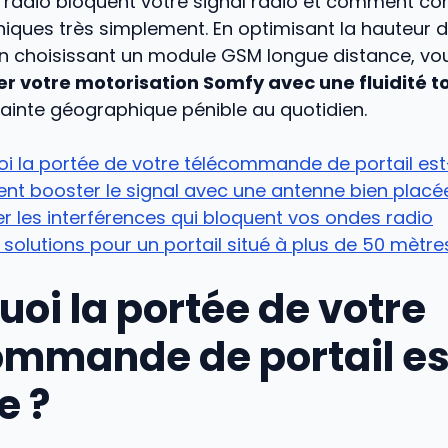
 radio bloquent votre signal radio et comment cor
iques très simplement. En optimisant la hauteur d
n choisissant un module GSM longue distance, vous
ter votre motorisation Somfy avec une fluidité t
ainte géographique pénible au quotidien.
i la portée de votre télécommande de portail est-e
t booster le signal avec une antenne bien placé
ier les interférences qui bloquent vos ondes radio
 solutions pour un portail situé à plus de 50 mètre
uoi la portée de votre
ommande de portail es
e ?