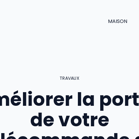
MAISON
TRAVAUX
éliorer la por
de votre