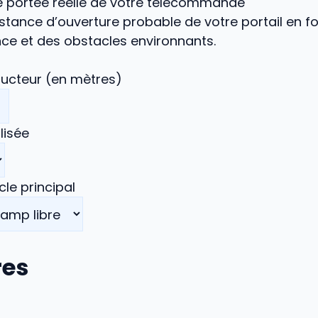
e portée réelle de votre télécommande
istance d’ouverture probable de votre portail en f
ce et des obstacles environnants.
ructeur (en mètres)
lisée
le principal
es