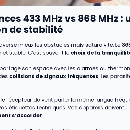
nces 433 MHz vs 868 MHz : 
n de stabilité
averse mieux les obstacles mais sature vite. Le 86
et stable. C’est souvent le
choix de la tranquillit
partage son espace avec les alarmes ou thermo
 des
collisions de signaux fréquentes
. Les parasi
 le récepteur doivent parler la même langue fréquen
 vos étiquettes techniques. Vos appareils doivent
ent s’accorder
.