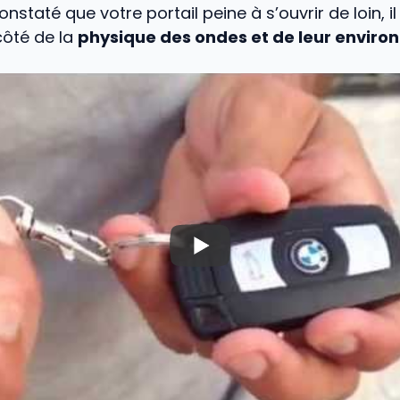
nstaté que votre portail peine à s’ouvrir de loin, i
côté de la
physique des ondes et de leur envir