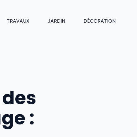
TRAVAUX
JARDIN
DÉCORATION
 des
ge :