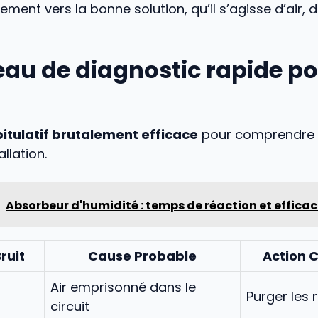
tement vers la bonne solution, qu’il s’agisse d’air, 
eau de diagnostic rapide p
itulatif brutalement efficace
pour comprendre e
allation.
Absorbeur d'humidité : temps de réaction et efficac
ruit
Cause Probable
Action 
Air emprisonné dans le
Purger les 
circuit