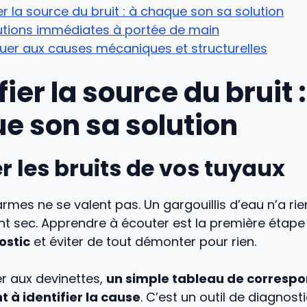
ier la source du bruit : à chaque son sa solution
utions immédiates à portée de main
uer aux causes mécaniques et structurelles
fier la source du bruit :
e son sa solution
 les bruits de vos tuyaux
rmes ne se valent pas. Un gargouillis d’eau n’a rie
t sec. Apprendre à écouter est la première étap
ostic
et éviter de tout démonter pour rien.
uer aux devinettes,
un simple tableau de corresp
t à identifier la cause
. C’est un outil de diagnost