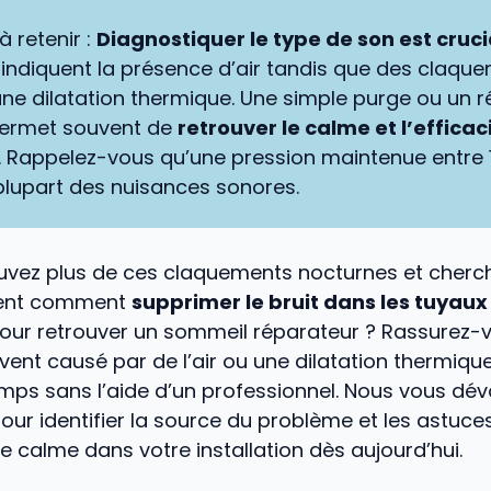
à retenir :
Diagnostiquer le type de son est cruci
s indiquent la présence d’air tandis que des claqu
une dilatation thermique. Une simple purge ou un 
permet souvent de
retrouver le calme et l’efficac
 Rappelez-vous qu’une pression maintenue entre 1 
 plupart des nuisances sonores.
uvez plus de ces claquements nocturnes et cherc
ent comment
supprimer le bruit dans les tuyaux
our retrouver un sommeil réparateur ? Rassurez-v
nt causé par de l’air ou une dilatation thermique
mps sans l’aide d’un professionnel. Nous vous dévoi
our identifier la source du problème et les astuce
 le calme dans votre installation dès aujourd’hui.