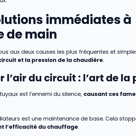
ux.
olutions immédiates à
e de main
us aux deux causes les plus fréquentes et simples
 circuit et la pression de la chaudière
.
 l’air du circuit : l’art de la
s tuyaux est l’ennemi du silence,
causant ces fam
diateurs est une maintenance de base. Cela stoppe 
t l’efficacité du chauffage
.