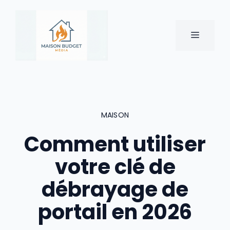
Aller
au
contenu
MENU
MAISON
Comment utiliser
votre clé de
débrayage de
portail en 2026