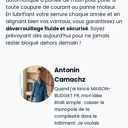
automatique à portée de main pour parer à
toute coupure de courant ou panne moteur.
En lubrifiant votre serrure chaque année et en
alignant bien vos vantaux, vous garantissez un
déverrouillage fluide et sécurisé
. Soyez
prévoyant dès aujourd’hui pour ne jamais
rester bloqué dehors demain !
Antonin
Camachz
Quand j'ai lancé MAISON-
BUDGET.FR, mon idée
était simple : casser le
monopole de la
complexité dans le
bâtiment. Je voulais