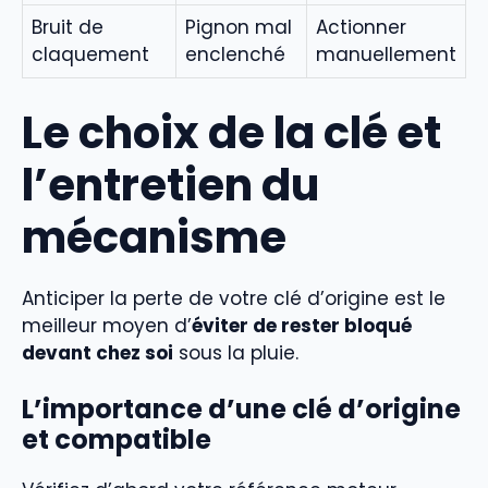
Bruit de
Pignon mal
Actionner
claquement
enclenché
manuellement
Le choix de la clé et
l’entretien du
mécanisme
Anticiper la perte de votre clé d’origine est le
meilleur moyen d’
éviter de rester bloqué
devant chez soi
sous la pluie.
L’importance d’une clé d’origine
et compatible