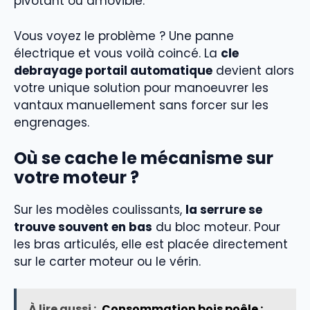
pivotant ou amovible.
Vous voyez le problème ? Une panne
électrique et vous voilà coincé. La
cle
debrayage portail automatique
devient alors
votre unique solution pour manoeuvrer les
vantaux manuellement sans forcer sur les
engrenages.
Où se cache le mécanisme sur
votre moteur ?
Sur les modèles coulissants,
la serrure se
trouve souvent en bas
du bloc moteur. Pour
les bras articulés, elle est placée directement
sur le carter moteur ou le vérin.
À lire aussi :
Consommation bois poêle :