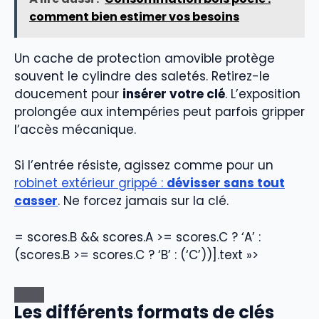
comment bien estimer vos besoins
Un cache de protection amovible protège
souvent le cylindre des saletés. Retirez-le
doucement pour
insérer votre clé
. L’exposition
prolongée aux intempéries peut parfois gripper
l’accès mécanique.
Si l’entrée résiste, agissez comme pour un
robinet extérieur grippé :
dévisser sans tout
casser
. Ne forcez jamais sur la clé.
= scores.B && scores.A >= scores.C ? ‘A’ :
(scores.B >= scores.C ? ‘B’ : (‘C’))].text »>
Les différents formats de clés