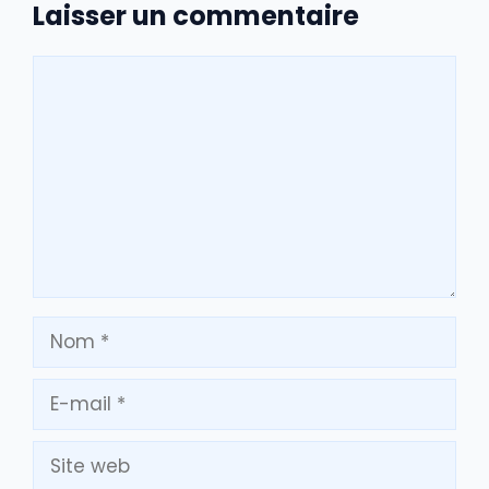
Laisser un commentaire
Commentaire
Nom
E-
mail
Site
web