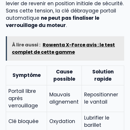
levier de revenir en position initiale de sécurité.
Sans cette tension, la clé débrayage portail
automatique
ne peut pas finaliser le
verrouillage du moteur
.
À lire aussi :
Rowenta X-Force avis : le test
complet de cette gamme
Cause
Solution
Symptôme
possible
rapide
Portail libre
Mauvais
Repositionner
après
alignement
le vantail
verrouillage
Lubrifier le
Clé bloquée
Oxydation
barillet