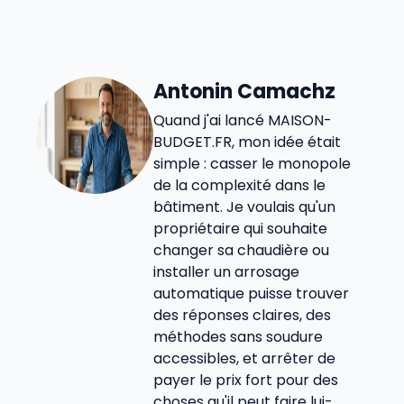
Antonin Camachz
Quand j'ai lancé MAISON-
BUDGET.FR, mon idée était
simple : casser le monopole
de la complexité dans le
bâtiment. Je voulais qu'un
propriétaire qui souhaite
changer sa chaudière ou
installer un arrosage
automatique puisse trouver
des réponses claires, des
méthodes sans soudure
accessibles, et arrêter de
payer le prix fort pour des
choses qu'il peut faire lui-