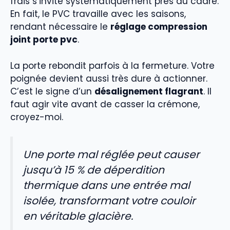
frais s’invite systématiquement près du cadre.
En fait, le PVC travaille avec les saisons,
rendant nécessaire le
réglage compression
joint porte pvc
.
La porte rebondit parfois à la fermeture. Votre
poignée devient aussi très dure à actionner.
C’est le signe d’un
désalignement flagrant
. Il
faut agir vite avant de casser la crémone,
croyez-moi.
Une porte mal réglée peut causer
jusqu’à 15 % de déperdition
thermique dans une entrée mal
isolée, transformant votre couloir
en véritable glacière.