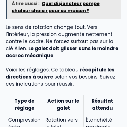
À lire aussi :
Quel disjoncteur pompe
chaleur choisir pour sa maison ?
Le sens de rotation change tout. Vers
l’intérieur, la pression augmente nettement
contre le cadre. Ne forcez surtout pas sur la
clé Allen.
Le galet doit glisser sans le moindre
accroc mécanique
.
Voici les réglages. Ce tableau
récapitule les
directions à suivre
selon vos besoins. Suivez
ces indications pour réussir.
Type de
Action sur le
Résultat
réglage
galet
attendu
Compression
Rotation vers
Étanchéité
forte
le joint
maximale