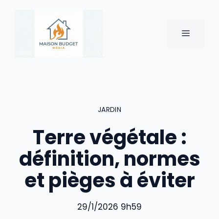
Aller
au
contenu
MENU
JARDIN
Terre végétale :
définition, normes
et pièges à éviter
29/1/2026 9h59