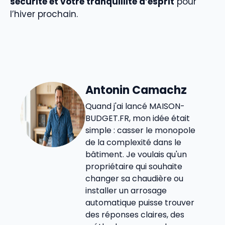
sécurité et votre tranquillité d’esprit
pour
l’hiver prochain.
Antonin Camachz
Quand j'ai lancé MAISON-
BUDGET.FR, mon idée était
simple : casser le monopole
de la complexité dans le
bâtiment. Je voulais qu'un
propriétaire qui souhaite
changer sa chaudière ou
installer un arrosage
automatique puisse trouver
des réponses claires, des