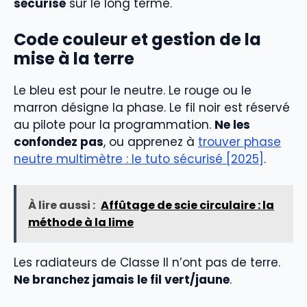
sécurisé
sur le long terme.
Code couleur et gestion de la
mise à la terre
Le bleu est pour le neutre. Le rouge ou le
marron désigne la phase. Le fil noir est réservé
au pilote pour la programmation.
Ne les
confondez pas
, ou apprenez à
trouver phase
neutre multimètre : le tuto sécurisé [2025]
.
À lire aussi :
Affûtage de scie circulaire : la
méthode à la lime
Les radiateurs de Classe II n’ont pas de terre.
Ne branchez jamais le fil vert/jaune
.