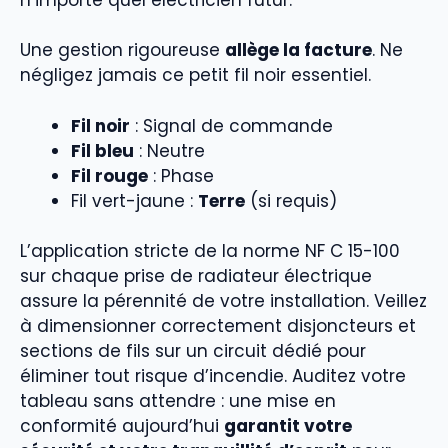
Une gestion rigoureuse
allège la facture
. Ne
négligez jamais ce petit fil noir essentiel.
Fil noir
: Signal de commande
Fil bleu
: Neutre
Fil rouge
: Phase
Fil vert-jaune :
Terre
(si requis)
L’application stricte de la norme NF C 15-100
sur chaque prise de radiateur électrique
assure la pérennité de votre installation. Veillez
à dimensionner correctement disjoncteurs et
sections de fils sur un circuit dédié pour
éliminer tout risque d’incendie. Auditez votre
tableau sans attendre : une mise en
conformité aujourd’hui
garantit votre