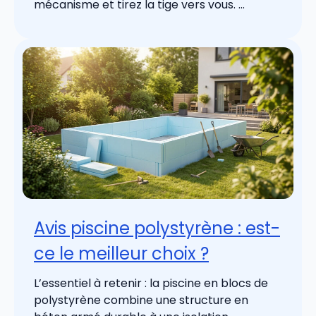
mécanisme et tirez la tige vers vous. ...
Avis piscine polystyrène : est-
ce le meilleur choix ?
L’essentiel à retenir : la piscine en blocs de
polystyrène combine une structure en