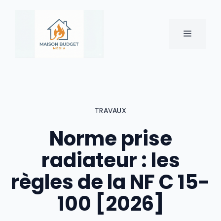
Aller
au
contenu
MENU
TRAVAUX
Norme prise
radiateur : les
règles de la NF C 15-
100 [2026]