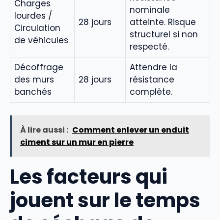
Charges
nominale
lourdes /
28 jours
atteinte. Risque
Circulation
structurel si non
de véhicules
respecté.
Décoffrage
Attendre la
des murs
28 jours
résistance
banchés
complète.
À lire aussi :
Comment enlever un enduit
ciment sur un mur en pierre
Les facteurs qui
jouent sur le temps