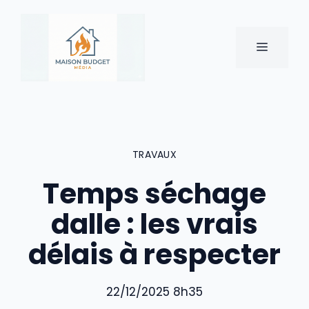
Aller
au
contenu
MENU
TRAVAUX
Temps séchage
dalle : les vrais
délais à respecter
22/12/2025 8h35