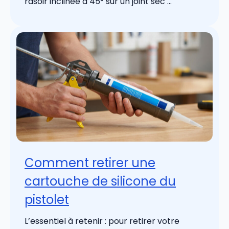
rasoir inclinée à 45° sur un joint sec ...
Comment retirer une
cartouche de silicone du
pistolet
L’essentiel à retenir : pour retirer votre