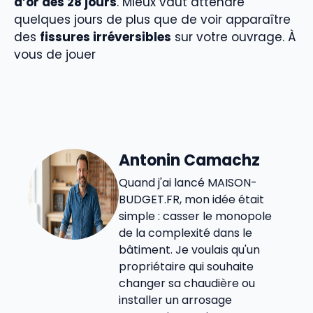
d’or des 28 jours
. Mieux vaut attendre
quelques jours de plus que de voir apparaître
des
fissures irréversibles
sur votre ouvrage. À
vous de jouer
Antonin Camachz
Quand j'ai lancé MAISON-
BUDGET.FR, mon idée était
simple : casser le monopole
de la complexité dans le
bâtiment. Je voulais qu'un
propriétaire qui souhaite
changer sa chaudière ou
installer un arrosage