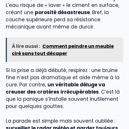
L’eau risque de « laver » le ciment en surface,
créant une
porosité désastreuse
. Bref, la
couche supérieure perd sa résistance
mécanique avant même de durcir.
À lire aussi :
Comment peindre un meuble
ciré sans tout décaper
Si la prise a déjà débuté, respirez : une bruine
fine n’est pas dramatique et aide même à la
cure. Par contre,
un véritable déluge va
creuser des cratères irrécupérables
. C’est là
que la panique s’installe souvent inutilement
pour quelques gouttes.
La parade est simple mais souvent oubliée :
surveillez le radar météo et gardez toujours