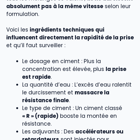
absolument pas à la même vitesse
selon leur
formulation.
Voici les
ingrédients techniques qui
influencent directement la rapidité de la prise
et qu’il faut surveiller :
Le dosage en ciment : Plus la
concentration est élevée, plus
la prise
est rapide
.
La quantité d’eau : L’excès d’eau ralentit
le durcissement et
massacre la
résistance finale
.
Le type de ciment : Un ciment classé
« R » (rapide)
booste la montée en
résistance.
Les adjuvants : Des
accélérateurs ou
retardateurs
sont injectés pour