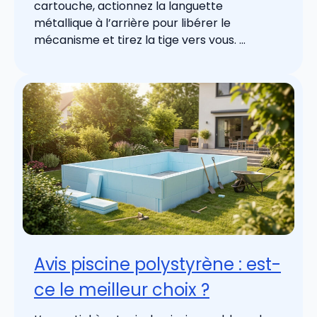
cartouche, actionnez la languette
métallique à l’arrière pour libérer le
mécanisme et tirez la tige vers vous. ...
Avis piscine polystyrène : est-
ce le meilleur choix ?