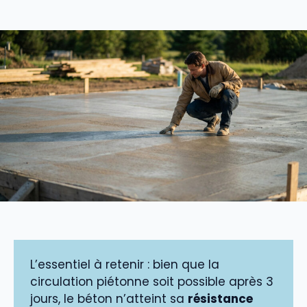
L’essentiel à retenir : bien que la
circulation piétonne soit possible après 3
jours, le béton n’atteint sa
résistance