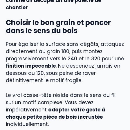
comme on décaperait une palette de
chantier
.
Choisir le bon grain et poncer
dans le sens du bois
Pour égaliser la surface sans dégâts, attaquez
directement au grain 180, puis montez
progressivement vers le 240 et le 320 pour une
finition impeccable
. Ne descendez jamais en
dessous du 120, sous peine de rayer
définitivement le motif fragile.
Le vrai casse-tête réside dans le sens du fil
sur un motif complexe. Vous devez
impérativement
adapter votre geste à
chaque petite pièce de bois incrustée
individuellement.