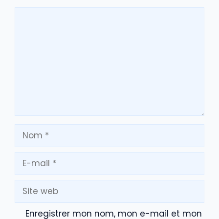
Commentaire
Nom
E-
mail
Site
web
Enregistrer mon nom, mon e-mail et mon