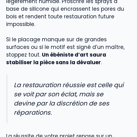
légèrement humide. Proscrire les sprays à
base de silicone qui encrassent les pores du
bois et rendent toute restauration future
impossible.
Si le placage manque sur de grandes
surfaces ou si le motif est signé d’un maître,
stoppez tout.
Un ébéniste d’art saura
stabiliser la pièce sans la dévaluer
.
La restauration réussie est celle qui
se voit par son éclat, mais se
devine par la discrétion de ses
réparations.
La réussite de votre projet repose sur un