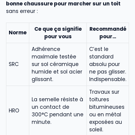
bonne chaussure pour marcher sur un toit
sans erreur :
Ce que ça signifie
Recommandé
Norme
pour vous
pour…
Adhérence
C’est le
maximale testée
standard
SRC
sur sol céramique
absolu pour
humide et sol acier
ne pas glisser.
glissant.
Indispensable.
Travaux sur
La semelle résiste à
toitures
un contact de
bitumineuses
HRO
300°C pendant une
ou en métal
minute.
exposées au
soleil.