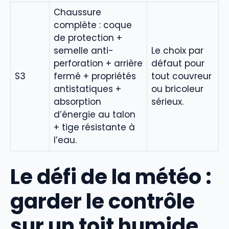
Chaussure
complète : coque
de protection +
semelle anti-
Le choix par
perforation + arrière
défaut pour
S3
fermé + propriétés
tout couvreur
antistatiques +
ou bricoleur
absorption
sérieux.
d’énergie au talon
+ tige résistante à
l’eau.
Le défi de la météo :
garder le contrôle
sur un toit humide