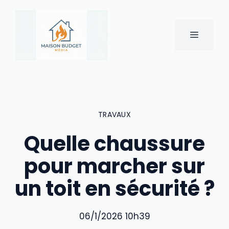
Aller
au
contenu
MENU
TRAVAUX
Quelle chaussure
pour marcher sur
un toit en sécurité ?
06/1/2026 10h39