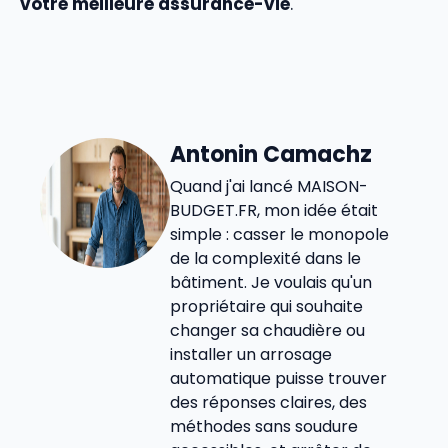
votre meilleure assurance-vie
.
Antonin Camachz
Quand j'ai lancé MAISON-
BUDGET.FR, mon idée était
simple : casser le monopole
de la complexité dans le
bâtiment. Je voulais qu'un
propriétaire qui souhaite
changer sa chaudière ou
installer un arrosage
automatique puisse trouver
des réponses claires, des
méthodes sans soudure