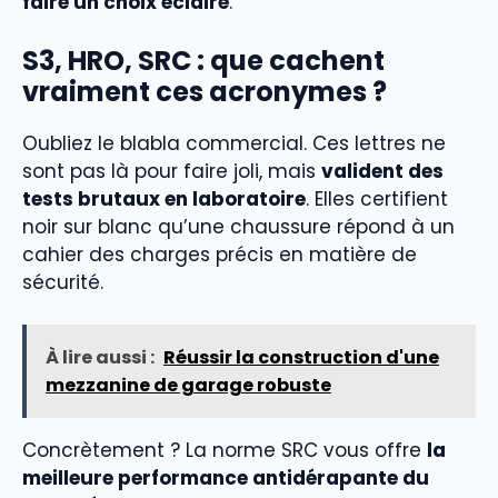
faire un choix éclairé
.
S3, HRO, SRC : que cachent
vraiment ces acronymes ?
Oubliez le blabla commercial. Ces lettres ne
sont pas là pour faire joli, mais
valident des
tests brutaux en laboratoire
. Elles certifient
noir sur blanc qu’une chaussure répond à un
cahier des charges précis en matière de
sécurité.
À lire aussi :
Réussir la construction d'une
mezzanine de garage robuste
Concrètement ? La norme SRC vous offre
la
meilleure performance antidérapante du