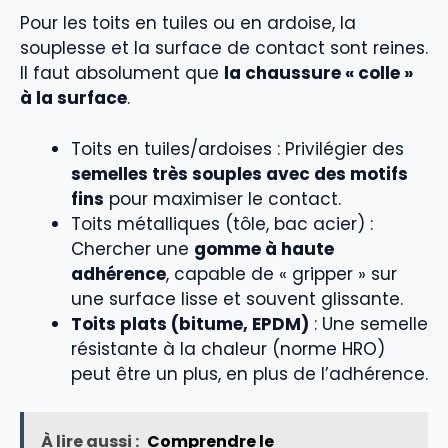
Pour les toits en tuiles ou en ardoise, la
souplesse et la surface de contact sont reines.
Il faut absolument que
la chaussure « colle »
à la surface
.
Toits en tuiles/ardoises : Privilégier des
semelles très souples avec des motifs
fins
pour maximiser le contact.
Toits métalliques (tôle, bac acier) :
Chercher une
gomme à haute
adhérence
, capable de « gripper » sur
une surface lisse et souvent glissante.
Toits plats (bitume, EPDM)
: Une semelle
résistante à la chaleur (norme HRO)
peut être un plus, en plus de l’adhérence.
À lire aussi :
Comprendre le