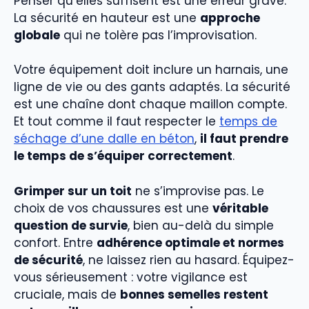
Penser qu’elles suffisent est une erreur grave.
La sécurité en hauteur est une
approche
globale
qui ne tolère pas l’improvisation.
Votre équipement doit inclure un harnais, une
ligne de vie ou des gants adaptés. La sécurité
est une chaîne dont chaque maillon compte.
Et tout comme il faut respecter le
temps de
séchage d’une dalle en béton
,
il faut prendre
le temps de s’équiper correctement
.
Grimper sur un toit
ne s’improvise pas. Le
choix de vos chaussures est une
véritable
question de survie
, bien au-delà du simple
confort. Entre
adhérence optimale et normes
de sécurité
, ne laissez rien au hasard. Équipez-
vous sérieusement : votre vigilance est
cruciale, mais de
bonnes semelles restent