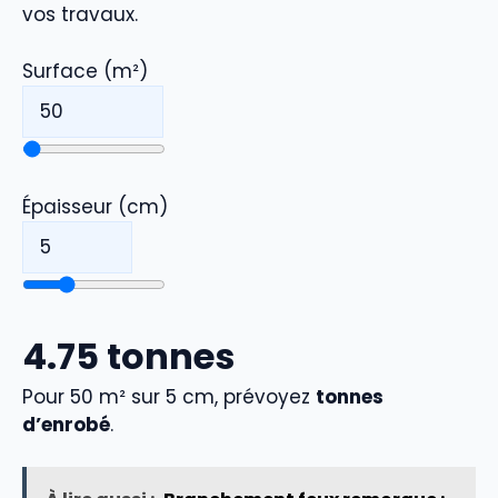
vos travaux.
Surface (m²)
Épaisseur (cm)
4.75
tonnes
Pour
50
m² sur
5
cm, prévoyez
tonnes
d’enrobé
.