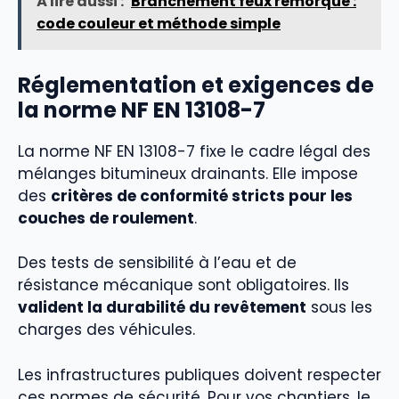
À lire aussi :
Branchement feux remorque :
code couleur et méthode simple
Réglementation et exigences de
la norme NF EN 13108-7
La norme NF EN 13108-7 fixe le cadre légal des
mélanges bitumineux drainants. Elle impose
des
critères de conformité stricts pour les
couches de roulement
.
Des tests de sensibilité à l’eau et de
résistance mécanique sont obligatoires. Ils
valident la durabilité du revêtement
sous les
charges des véhicules.
Les infrastructures publiques doivent respecter
ces normes de sécurité. Pour vos chantiers, le