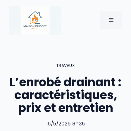
Aller
au
contenu
MENU
TRAVAUX
L’enrobé drainant :
caractéristiques,
prix et entretien
16/5/2026 8h35