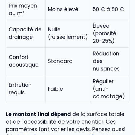
Prix moyen
Moins élevé
50 € à 80 €
au m²
Élevée
Capacité de
Nulle
(porosité
drainage
(ruissellement)
20-25%)
Réduction
Confort
Standard
des
acoustique
nuisances
Régulier
Entretien
Faible
(anti-
requis
colmatage)
Le montant final dépend
de la surface totale
et de l’accessibilité de votre chantier. Ces
paramètres font varier les devis. Pensez aussi